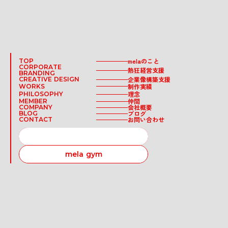
melaのこと
TOP
CORPORATE
熱狂経営支援
BRANDING
企業像構築支援
CREATIVE DESIGN
制作実績
WORKS
理念
PHILOSOPHY
仲間
MEMBER
会社概要
COMPANY
ブログ
BLOG
お問い合わせ
CONTACT
RECRUIT
mela gym