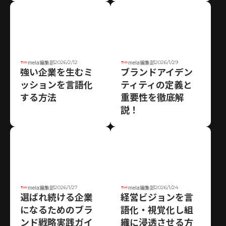
2026/2/12
2026/1/29
mela編集部
mela編集部
強い企業を生むミ
ブランドアイデン
ッションを言語化
ティティの定義と
する方法
重要性を徹底解
説！
2026/1/27
2026/1/24
mela編集部
mela編集部
選ばれ続ける企業
経営ビジョンを言
になるためのブラ
語化・視覚化し組
ンド戦略実践ガイ
織に浸透させる方