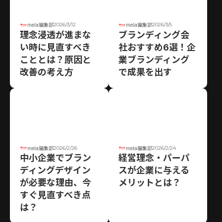
2026/3/12
2026/3/5
mela編集部
mela編集部
理念浸透が進まな
ブランディング会
い時に見直すべき
社おすすめ6選！企
こととは？原因と
業ブランディング
改善の考え方
で成果を出す
2026/2/26
2026/2/24
mela編集部
mela編集部
中小企業でブラン
経営理念・パーパ
ディングデザイン
スが企業に与える
が必要な理由、今
メリットとは？
すぐ見直すべき点
は？