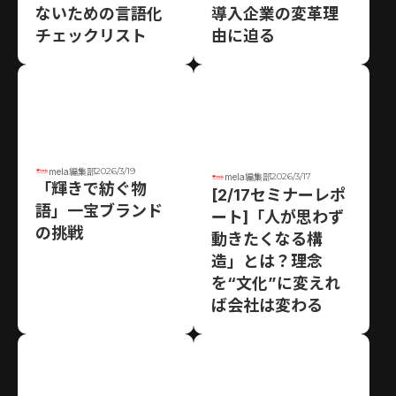
ないための言語化
導入企業の変革理
チェックリスト
由に迫る
2026/3/19
mela編集部
2026/3/17
mela編集部
「輝きで紡ぐ物
[2/17セミナーレポ
語」一宝ブランド
ート]「人が思わず
の挑戦
動きたくなる構
造」とは？理念
を“文化”に変えれ
ば会社は変わる