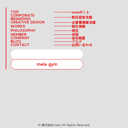
melaのこと
TOP
CORPORATE
熱狂経営支援
BRANDING
企業像構築支援
CREATIVE DESIGN
制作実績
WORKS
理念
PHILOSOPHY
仲間
MEMBER
会社概要
COMPANY
ブログ
BLOG
お問い合わせ
CONTACT
RECRUIT
mela gym
© 株式会社mela All Rights Reserved.