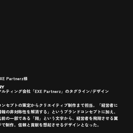
E Partnerz様
RY
ルティング会社「EXE Partnerz」のタグライン/デザイン
コンセプトの策定からクリエイティブ制作まで担当。「経営者に
情報の非対称性を解消する」というブランドコンセプトに加え、
名前の一部である「翔」という文字から、経営者を飛翔させる翼
ジで制作。信頼と貢献を想起させるデザインとなった。