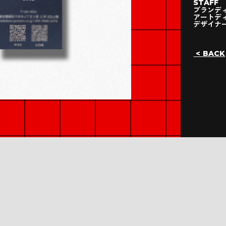
STAFF
ブランディ
アートディ
デザイナー
< BACK