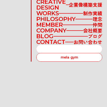
CREATIVE
企業像構築支援
DESIGN
WORKS
制作実績
PHILOSOPHY
理念
MEMBER
仲間
COMPANY
会社概要
BLOG
ブログ
CONTACT
お問い合わせ
RECRUIT
mela gym