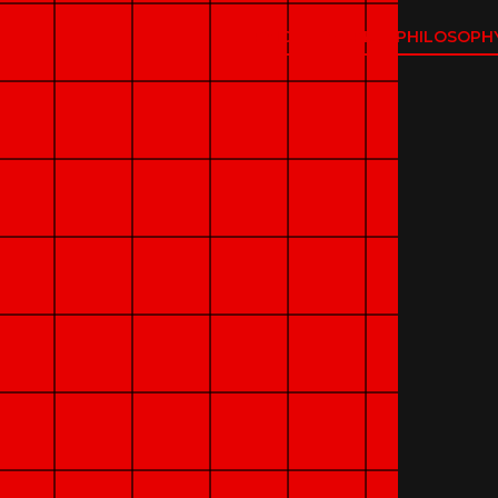
SERVICE
WORKS
PHILOSOPH