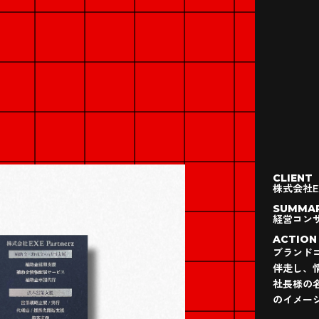
CLIENT
株式会社EX
SUMMA
経営コンサ
ACTION
ブランド
伴走し、
社長様の
のイメー